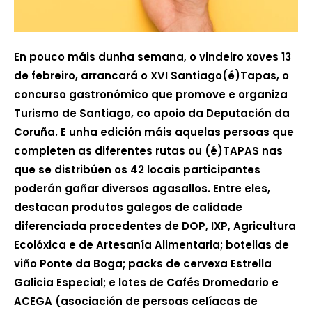
En pouco máis dunha semana, o vindeiro xoves 13
de febreiro, arrancará o XVI Santiago(é)Tapas, o
concurso gastronómico que promove e organiza
Turismo de Santiago, co apoio da Deputación da
Coruña. E unha edición máis aquelas persoas que
completen as diferentes rutas ou (é)TAPAS nas
que se distribúen os 42 locais participantes
poderán gañar diversos agasallos. Entre eles,
destacan produtos galegos de calidade
diferenciada procedentes de DOP, IXP, Agricultura
Ecolóxica e de Artesanía Alimentaria; botellas de
viño Ponte da Boga; packs de cervexa Estrella
Galicia Especial; e lotes de Cafés Dromedario e
ACEGA (asociación de persoas celíacas de