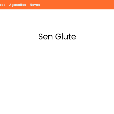
pas
Agasallos
Novas
Sen Glute