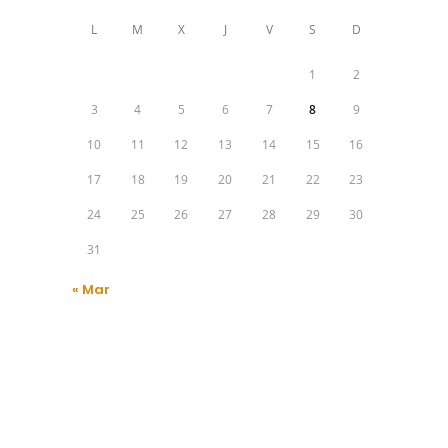
L
M
X
J
V
S
D
1
2
3
4
5
6
7
8
9
10
11
12
13
14
15
16
17
18
19
20
21
22
23
24
25
26
27
28
29
30
31
« Mar