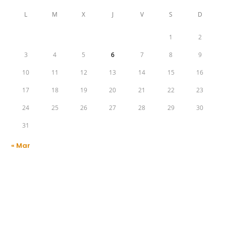
L
M
X
J
V
S
D
1
2
3
4
5
6
7
8
9
10
11
12
13
14
15
16
17
18
19
20
21
22
23
24
25
26
27
28
29
30
31
« Mar