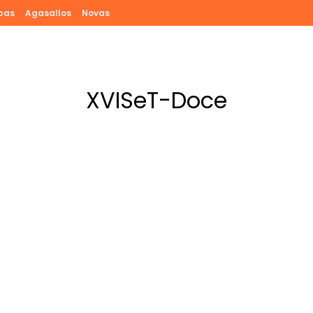
pas
Agasallos
Novas
XVISeT-Doce