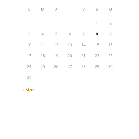
L
M
X
J
V
S
D
1
2
3
4
5
6
7
8
9
10
11
12
13
14
15
16
17
18
19
20
21
22
23
24
25
26
27
28
29
30
31
« Mar