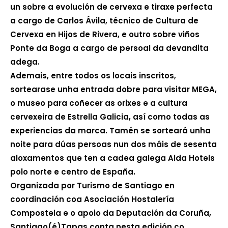
un sobre a evolución de cervexa e tiraxe perfecta
a cargo de Carlos Ávila, técnico de Cultura de
Cervexa en Hijos de Rivera, e outro sobre viños
Ponte da Boga a cargo de persoal da devandita
adega.
Ademais, entre todos os locais inscritos,
sortearase unha entrada dobre para visitar MEGA,
o museo para coñecer as orixes e a cultura
cervexeira de Estrella Galicia, así como todas as
experiencias da marca. Tamén se sorteará unha
noite para dúas persoas nun dos máis de sesenta
aloxamentos que ten a cadea galega Alda Hotels
polo norte e centro de España.
Organizada por Turismo de Santiago en
coordinación coa Asociación Hostalería
Compostela e o apoio da Deputación da Coruña,
Santiago(é)Tapas conta nesta edición co