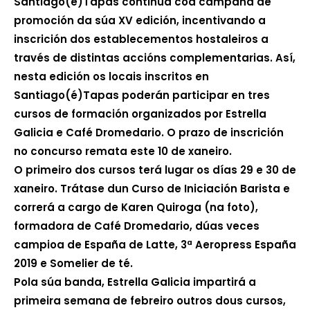
Santiago(é)Tapas continúa coa campaña de
promoción da súa XV edición, incentivando a
inscrición dos establecementos hostaleiros a
través de distintas accións complementarias. Así,
nesta edición os locais inscritos en
Santiago(é)Tapas poderán participar en tres
cursos de formación organizados por Estrella
Galicia e Café Dromedario. O prazo de inscrición
no concurso remata este 10 de xaneiro.
O primeiro dos cursos terá lugar os días 29 e 30 de
xaneiro. Trátase dun Curso de Iniciación Barista e
correrá a cargo de Karen Quiroga (na foto),
formadora de Café Dromedario, dúas veces
campioa de España de Latte, 3ª Aeropress España
2019 e Somelier de té.
Pola súa banda, Estrella Galicia impartirá a
primeira semana de febreiro outros dous cursos,