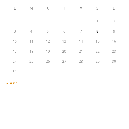
L
M
X
J
V
S
D
1
2
3
4
5
6
7
8
9
10
11
12
13
14
15
16
17
18
19
20
21
22
23
24
25
26
27
28
29
30
31
« Mar