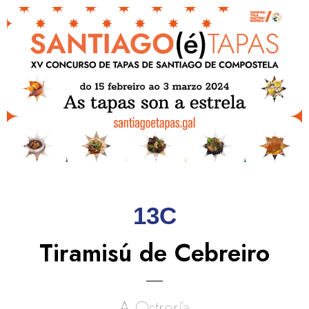
13C
Tiramisú de Cebreiro
A Ostrería