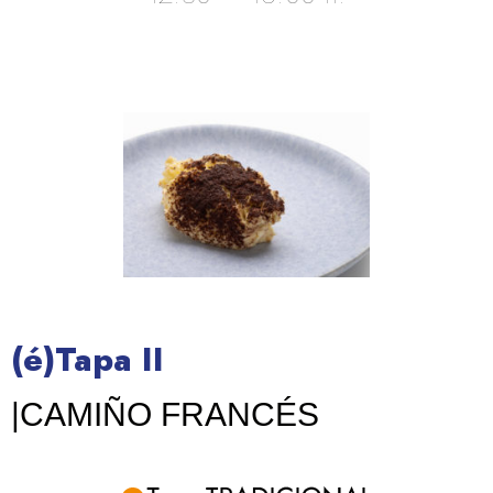
(é)Tapa II
|CAMIÑO FRANCÉS