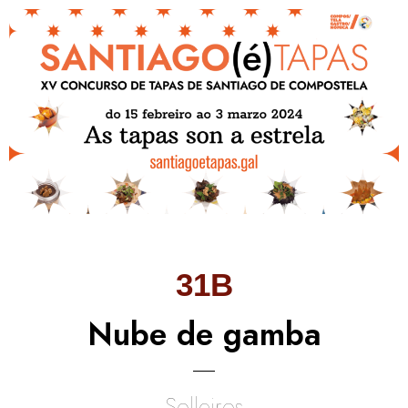
31B
Nube de gamba
Solleiros