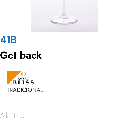
41B
Get back
Atlántico