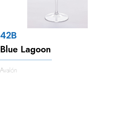
42B
Blue Lagoon
Avalón