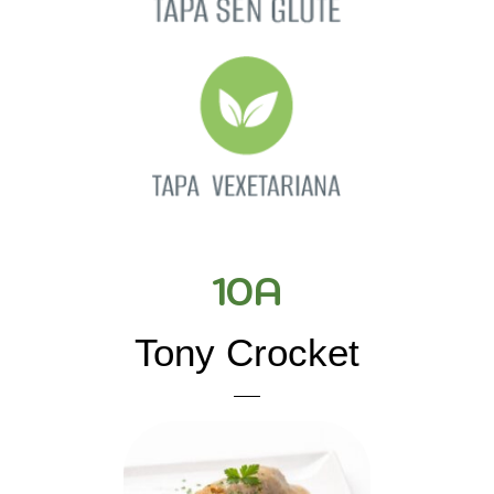
10A
Tony Crocket