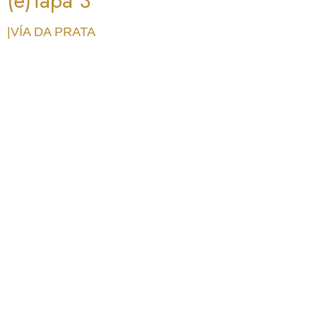
(é)Tapa 3
|VÍA DA PRATA