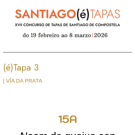
(é)Tapa 3
| VÍA DA PRATA
15A