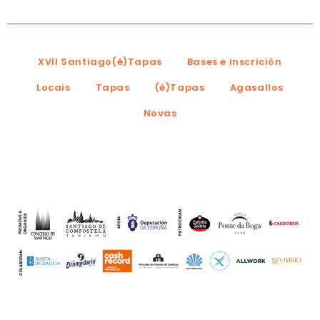
XVII Santiago(é)Tapas
Bases e inscrición
Locais
Tapas
(é)Tapas
Agasallos
Novas