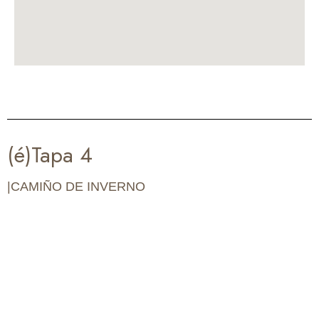
(é)Tapa 4
|CAMIÑO DE INVERNO