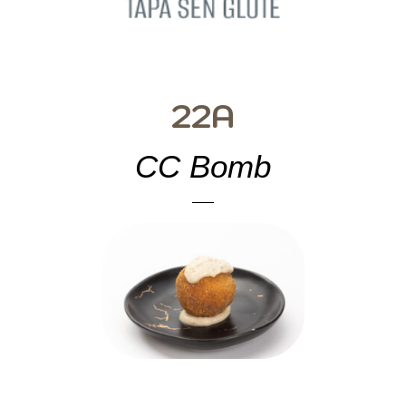
22A
CC Bomb