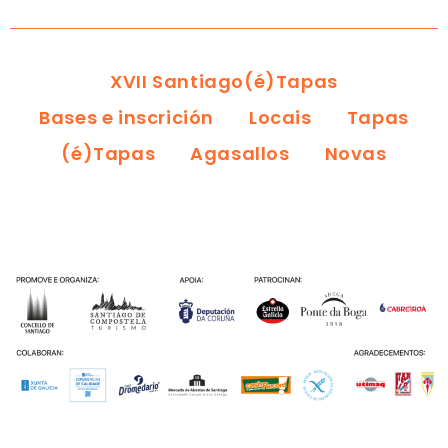
XVII Santiago(é)Tapas
Bases e inscrición
Locais
Tapas
(é)Tapas
Agasallos
Novas