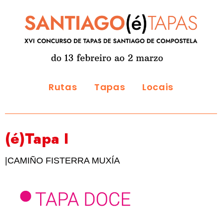
Rutas
Tapas
Locais
(é)Tapa I
|CAMIÑO FISTERRA MUXÍA