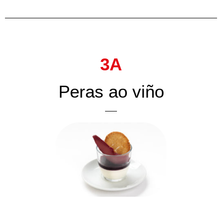
3A
Peras ao viño