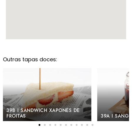
Outras tapas doces:
H XAPONÉS DE
39A I SANGRÍA DE AGAR-AGAR