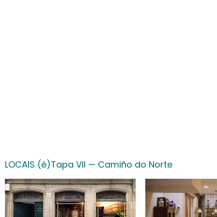
LOCAIS (é)Tapa VII — Camiño do Norte