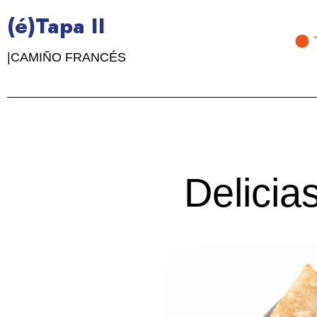
(é)Tapa II
|CAMIÑO FRANCÉS
Delicias