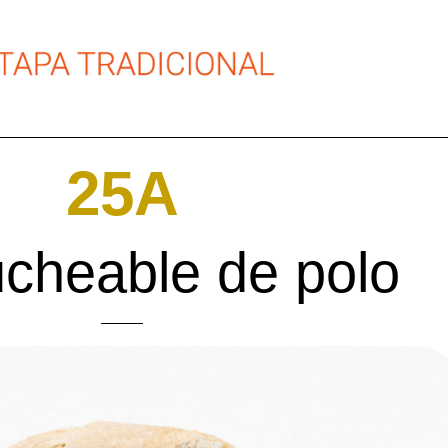
25A
cheable de polo