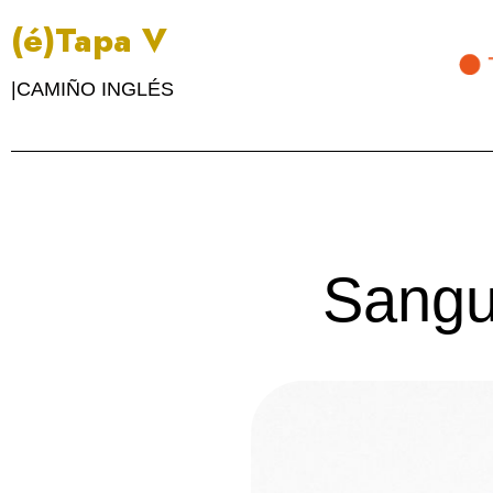
(é)Tapa V
|CAMIÑO INGLÉS
Sangu