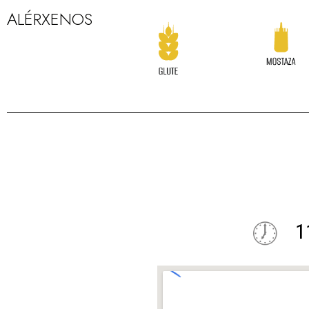
ALÉRXENOS
1