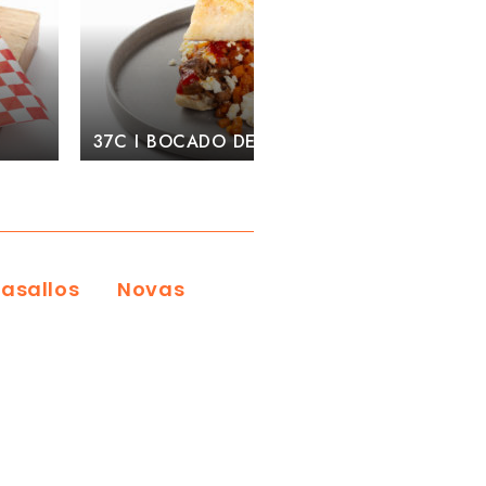
ADO DE CARNE ASADA
36B I BRIOCHE DE FACEIRA
asallos
Novas