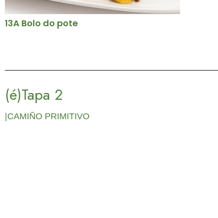
13A Bolo do pote
(é)Tapa 2
|CAMIÑO PRIMITIVO